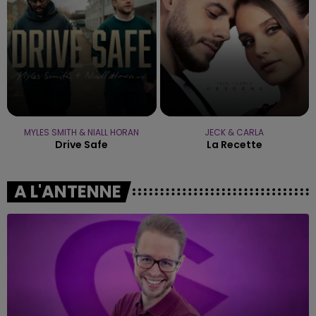
MYLES SMITH & NIALL HORAN
JECK & CARLA
Drive Safe
La Recette
A L'ANTENNE