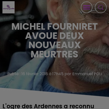
MICHEL FOURNIRET
AVOUE DEUX
NOUVEAUX
MEURTRES
Publié : 16 février 2018 à 17h45 par Emmanuel POLI
L'ogre des Ardennes a reconnu