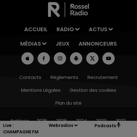
ACCUEIL
RADIO
ACTUS
MÉDIAS
JEUX
ANNONCEURS
Contacts
Règlements
Recrutement
Mentions Légales
Gestion des cookies
Plan du site
7h00 - 12h00
LE WEEK-END CHAMPAGNE FM
Archives
2026
2025
2024
2023
2022
Live :
Webradios
Podcasts
CHAMPAGNE FM