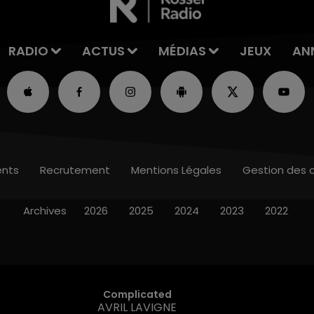
RADIO
ACTUS
MÉDIAS
JEUX
AN
nts
Recrutement
Mentions Légales
Gestion des 
Archives
2026
2025
2024
2023
2022
Complicated
AVRIL LAVIGNE