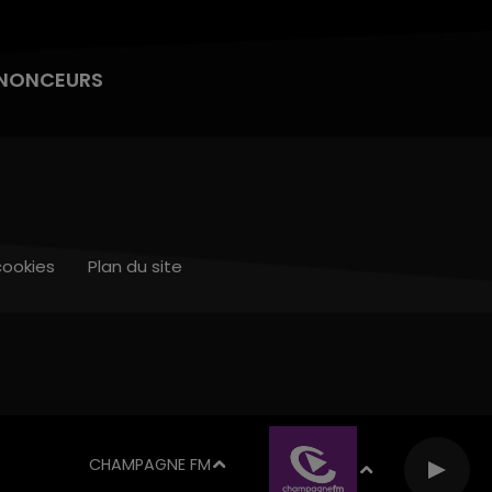
NONCEURS
cookies
Plan du site
CHAMPAGNE FM