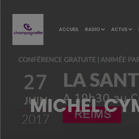
ACCUEIL
RADIO
ACTUS
MICHEL CYM