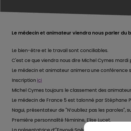
Le médecin et animateur viendra nous parler du bi
Le bien-être et le travail sont conciliables.
C'est ce que viendra nous dire Michel Cymes mardi p
Le médecin et animateur animera une conférence s
Inscription
ici
Michel Cymes toujours le classement des animateurs
Le médecin de France 5 est talonné par Stéphane Pl
Nagui, présentateur de "N’oubliez pas les paroles", 
Première personnalité féminine, Elise Lucet.
La présentatrice d’"Envoyé Spécial" depuis la rentr