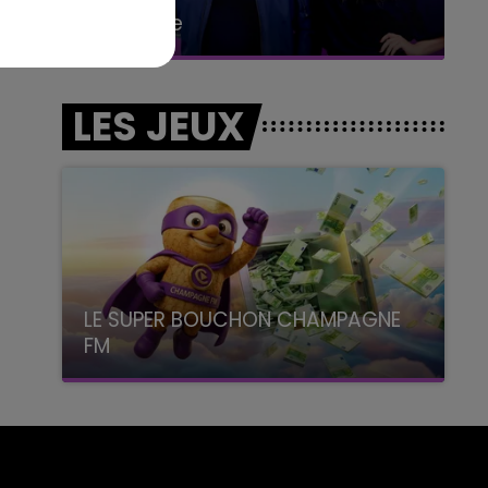
6h00 - 10h00
La Famille
LES JEUX
LE SUPER BOUCHON CHAMPAGNE
FM
avec La Famille Champagne FM, à 8H10