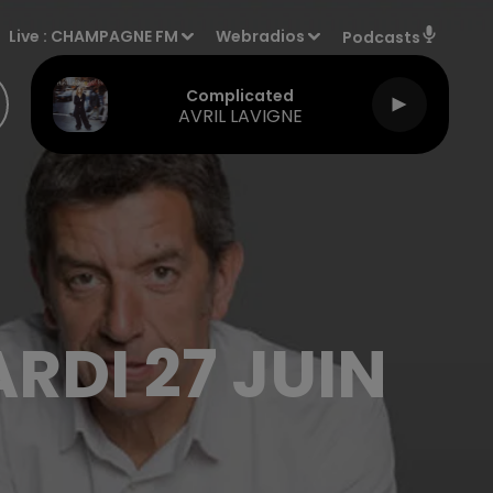
Live :
CHAMPAGNE FM
Webradios
Podcasts
Complicated
AVRIL LAVIGNE
RDI 27 JUIN