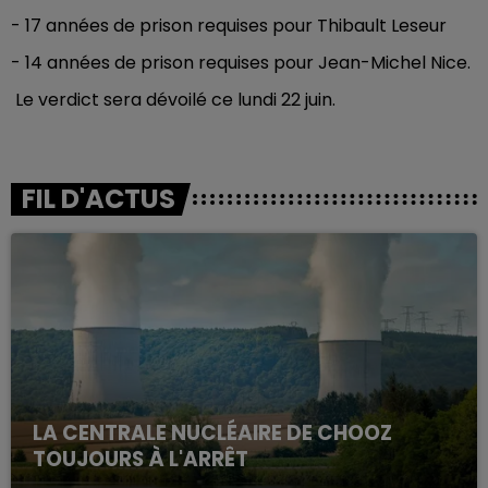
-
17 années de prison requises pour Thibault Leseur
-
14 années de prison requises pour Jean-Michel Nice.
Le verdict sera dévoilé ce lundi 22 juin.
FIL D'ACTUS
LA CENTRALE NUCLÉAIRE DE CHOOZ
TOUJOURS À L'ARRÊT
Cela fait déjà une semaine que la centrale