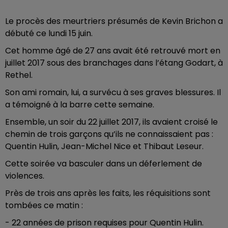
Le procès des meurtriers présumés de Kevin Brichon a
débuté ce lundi 15 juin.
Cet homme âgé de 27 ans avait été retrouvé mort en
juillet 2017 sous des branchages dans l’étang Godart, à
Rethel.
Son ami romain, lui, a survécu à ses graves blessures. Il
a témoigné à la barre cette semaine.
Ensemble, un soir du 22 juillet 2017, ils avaient croisé le
chemin de trois garçons qu’ils ne connaissaient pas :
Quentin Hulin, Jean-Michel Nice et Thibaut Leseur.
Cette soirée va basculer dans un déferlement de
violences.
Près de trois ans après les faits, les réquisitions sont
tombées ce matin :
-
22 années de prison requises pour Quentin Hulin.