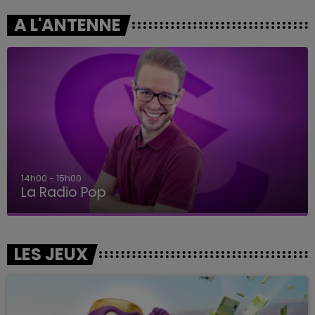
A L'ANTENNE
14h00 - 15h00
La Radio Pop
LES JEUX