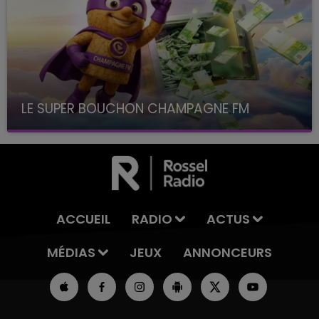
LE SUPER BOUCHON CHAMPAGNE FM
avec La Famille Champagne FM, à 8H10
ACCUEIL
RADIO
ACTUS
MÉDIAS
JEUX
ANNONCEURS