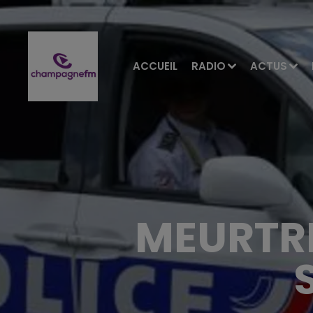
ACCUEIL
RADIO
ACTUS
MEURTRE