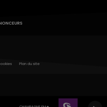
NONCEURS
cookies
Plan du site
CHAMPAGNE FM