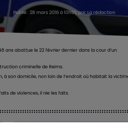
Publié : 28 mars 2016 à 10h55 par La rédaction
ans abattue le 22 février dernier dans la cour d’un
struction criminelle de Reims.
, à son domicile, non loin de l’endroit où habitait la victim
 de violences, il nie les faits.