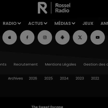
RADIO
ACTUS
MÉDIAS
JEUX
AN
nts
Recrutement
Mentions Légales
Gestion des 
Archives
2026
2025
2024
2023
2022
The Sweet Escape