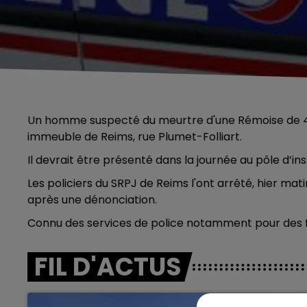
Un homme suspecté du meurtre d'une Rémoise de 46 
immeuble de Reims, rue Plumet-Folliart.
Il devrait être présenté dans la journée au pôle d’in
Les policiers du SRPJ de Reims l'ont arrêté, hier matin
après une dénonciation.
Connu des services de police notamment pour des faits
FIL D'ACTUS
5h00 - 6h00