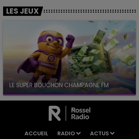
LES JEUX
LE SUPER BOUCHON CHAMPAGNE FM
avec La Famille Champagne FM, à 8H10
ACCUEIL
RADIO
ACTUS