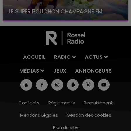
LE SUPER BOUCHON CHAMPAGNE FM
avec La Famille Champagne FM, à 8H10
ACCUEIL
RADIO
ACTUS
MÉDIAS
JEUX
ANNONCEURS
Contacts
Règlements
Recrutement
Mentions Légales
Gestion des cookies
Plan du site
14h00 - 15h00