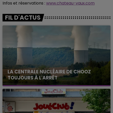
Infos et réservations :
www.chateau-vaux.com
FIL D'ACTUS
LA CENTRALE NUCLÉAIRE DE CHOOZ
TOUJOURS À L'ARRÊT
Cela fait déjà une semaine que la centrale
nucléaire ardennaise est à l'arrêt. Une situation
justifiée par la sécheresse intense qui est toujours
présente.