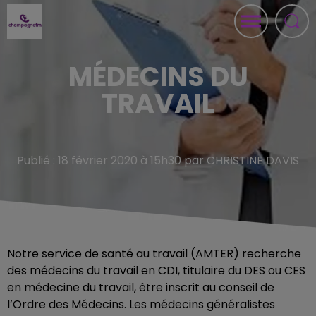
MÉDECINS DU
TRAVAIL
Publié : 18 février 2020 à 15h30 par CHRISTINE DAVIS
Notre service de santé au travail (AMTER) recherche
des médecins du travail en CDI, titulaire du DES ou CES
en médecine du travail, être inscrit au conseil de
l’Ordre des Médecins. Les médecins généralistes