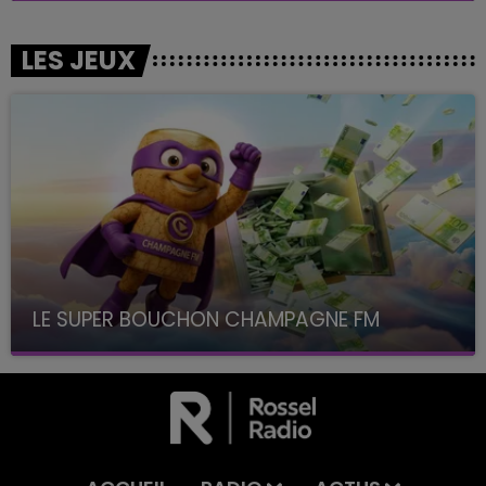
LES JEUX
LE SUPER BOUCHON CHAMPAGNE FM
avec La Famille Champagne FM, à 8H10