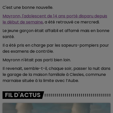
C'est une bonne nouvelle.
Mayronn, l'adolescent de 14 ans porté disparu depuis
le début de semaine
, a été retrouvé ce mercredi.
Le jeune garçon était affaibli et affamé mais en bonne
santé.
Il a été pris en charge par les sapeurs-pompiers pour
des examens de contrôle.
Mayronn n'était pas parti bien loin.
Il revenait, semble-t-il, chaque soir, passer la nuit dans
le garage de la maison familiale à Clesles, commune
marnaise située à la limite avec l’Aube.
FIL D'ACTUS