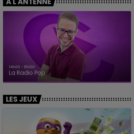
A L'ANTENNE
14h00 - 15h00
La Radio Pop
LES JEUX