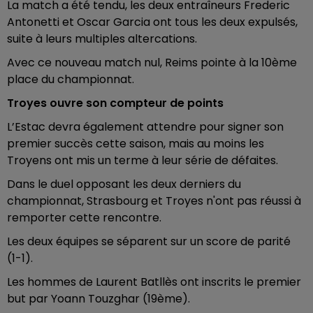
La match a été tendu, les deux entraîneurs Frederic
Antonetti et Oscar Garcia ont tous les deux expulsés,
suite à leurs multiples altercations.
Avec ce nouveau match nul, Reims pointe à la 10ème
place du championnat.
Troyes ouvre son compteur de points
L’Estac devra également attendre pour signer son
premier succès cette saison, mais au moins les
Troyens ont mis un terme à leur série de défaites.
Dans le duel opposant les deux derniers du
championnat, Strasbourg et Troyes n'ont pas réussi à
remporter cette rencontre.
Les deux équipes se séparent sur un score de parité
(1-1).
Les hommes de Laurent Batllès ont inscrits le premier
but par Yoann Touzghar (19ème).