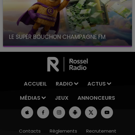
LE SUPER BOUCHON CHAMPAGNE FM
avec La Famille Champagne FM, à 8H10
ACCUEIL
RADIO
ACTUS
MÉDIAS
JEUX
ANNONCEURS
Contacts
Règlements
Recrutement