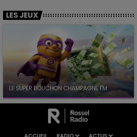
LES JEUX
LE SUPER BOUCHON CHAMPAGNE FM
avec La Famille Champagne FM, à 8H10
ACCUEIL
RADIO
ACTUS