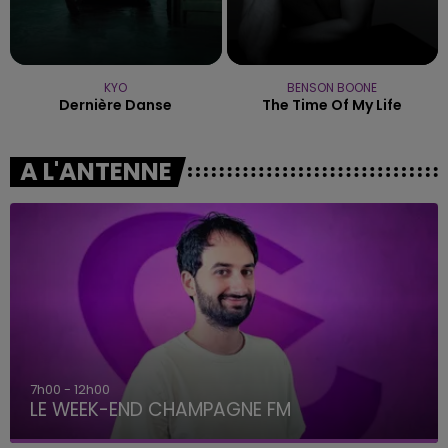
KYO
BENSON BOONE
Dernière Danse
The Time Of My Life
A L'ANTENNE
7h00 - 12h00
LE WEEK-END CHAMPAGNE FM