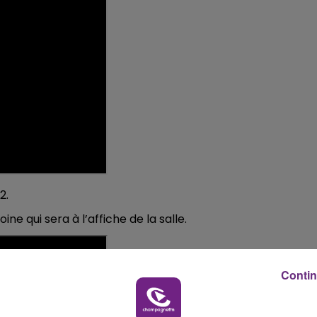
10h00 - 14h00
LE TICKET DE CAISSE
2.
e qui sera à l’affiche de la salle.
Contin