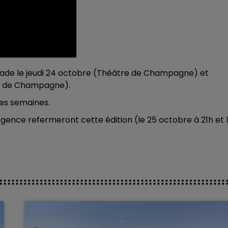
alade le jeudi 24 octobre (Théâtre de Champagne) et
re de Champagne).
nes semaines.
gence refermeront cette édition (le 25 octobre à 21h et 