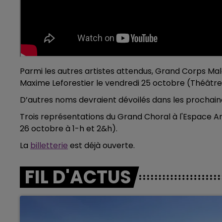
Parmi les autres artistes attendus, Grand Corps M
Maxime Leforestier le vendredi 25 octobre (Théât
D’autres noms devraient dévoilés dans les prochai
Trois représentations du Grand Choral à l'Espace Ar
26 octobre à 1-h et 2&h).
La
billetterie
est déjà ouverte.
FIL D'ACTUS