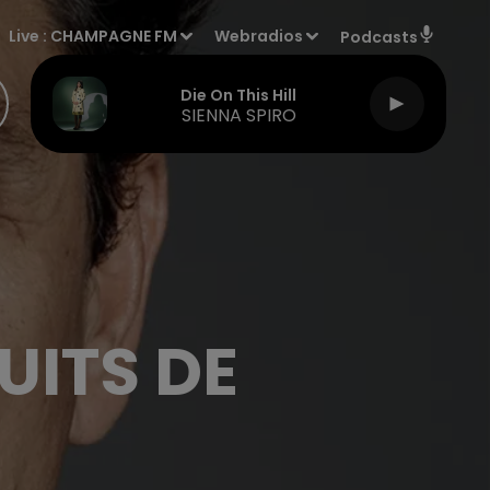
Live :
CHAMPAGNE FM
Webradios
Podcasts
Die On This Hill
SIENNA SPIRO
UITS DE