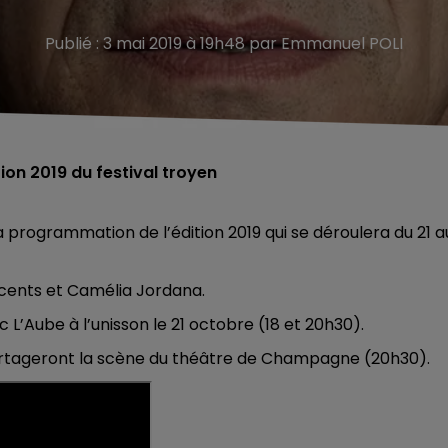
Publié : 3 mai 2019 à 19h48 par Emmanuel POLI
tion 2019 du festival troyen
 programmation de l’édition 2019 qui se déroulera du 21 a
nocents et Camélia Jordana.
c L’Aube à l’unisson le 21 octobre (18 et 20h30).
artageront la scène du théâtre de Champagne (20h30).