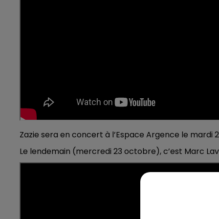
6h00 - 10h00
LA FAMILLE
Zazie sera en concert à l’Espace Argence le mardi 2
Le lendemain (mercredi 23 octobre), c’est Marc Lavoin