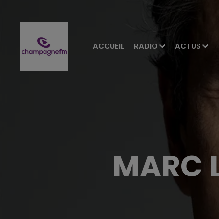
ACCUEIL
RADIO
ACTUS
MARC L