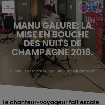
MANU GALURE: LA
MISE EN BOUCHE
DES NUITS DE
CHAMPAGNE 2018.
Publié : 8 octobre 2018 à 15h10 par Gislain SABY
Le chanteur-voyageur fait escale