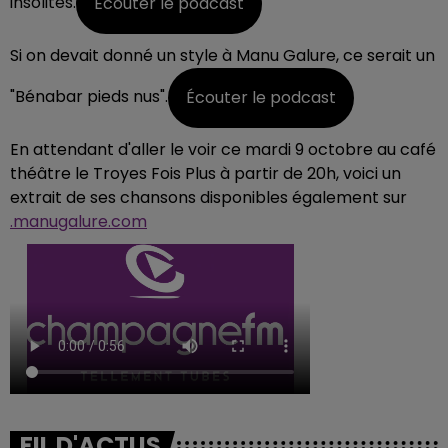
insolites.
Écouter le podcast
Si on devait donné un style à Manu Galure, ce serait un
"Bénabar pieds nus".
Écouter le podcast
En attendant d'aller le voir ce mardi 9 octobre au café
théâtre le Troyes Fois Plus à partir de 20h, voici un
extrait de ses chansons disponibles également sur
.manugalure.com
FIL D'ACTUS