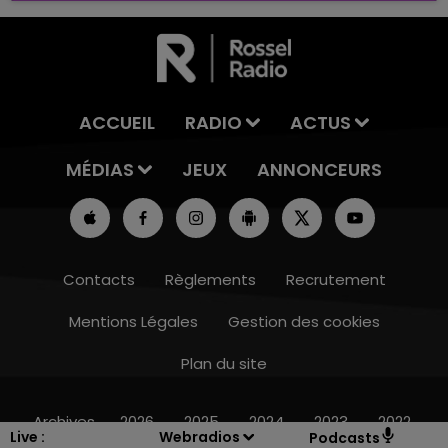
ACCUEIL
RADIO
ACTUS
MÉDIAS
JEUX
ANNONCEURS
Contacts
Règlements
Recrutement
Mentions Légales
Gestion des cookies
Plan du site
16h00 - 20h00
LE WEEK-END CHAMPAGNE FM
Archives
2026
2025
2024
2023
2022
Live :
Webradios
Podcasts