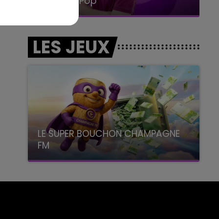
La Radio Pop
LES JEUX
LE SUPER BOUCHON CHAMPAGNE
FM
avec La Famille Champagne FM, à 8H10