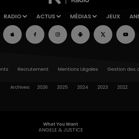
RADIO
ACTUS
MÉDIAS
JEUX
AN
nts
Recrutement
Mentions Légales
Gestion des 
Archives
2026
2025
2024
2023
2022
What You Want
ANGELE & JUSTICE