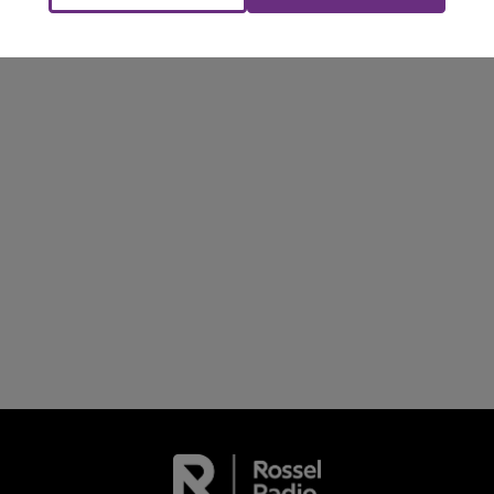
LE TICKET DE CAISSE
les conditions de...