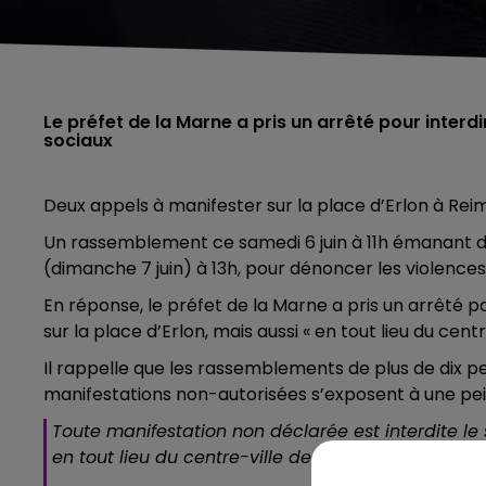
Le préfet de la Marne a pris un arrêté pour inte
sociaux
Deux appels à manifester sur la place d’Erlon à Reim
Un rassemblement ce samedi 6 juin à 11h émanant d
(dimanche 7 juin) à 13h, pour dénoncer les violences 
En réponse, le préfet de la Marne a pris un arrêté p
sur la place d’Erlon, mais aussi « en tout lieu du centr
Il rappelle que les rassemblements de plus de dix pe
manifestations non-autorisées s’exposent à une pei
Toute manifestation non déclarée est interdite le
en tout lieu du centre-ville de
@VilledeReims