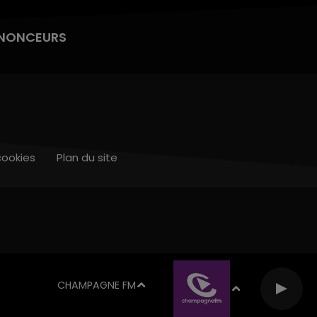
NONCEURS
cookies
Plan du site
CHAMPAGNE FM