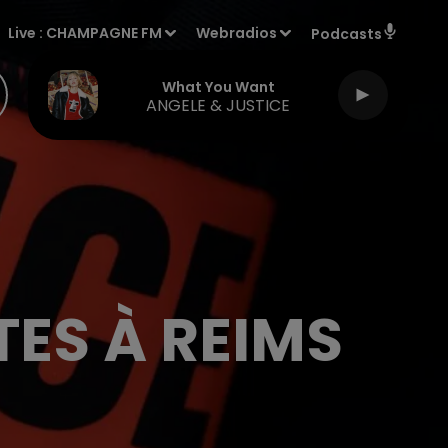
Live :
CHAMPAGNE FM
Webradios
Podcasts
What You Want
ANGELE & JUSTICE
ES À REIMS