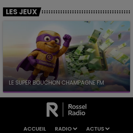
LES JEUX
LE SUPER BOUCHON CHAMPAGNE FM
avec La Famille Champagne FM, à 8H10
ACCUEIL
RADIO
ACTUS