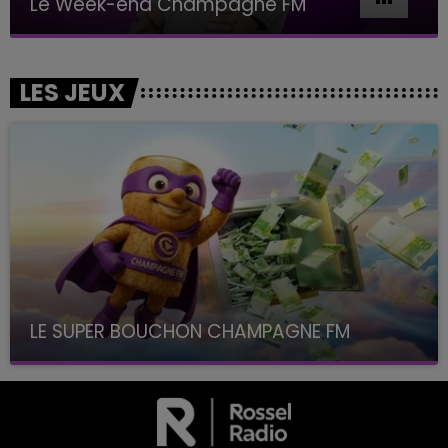
Le Week-end Champagne FM
LES JEUX
LE SUPER BOUCHON CHAMPAGNE FM
avec La Famille Champagne FM, à 8H10