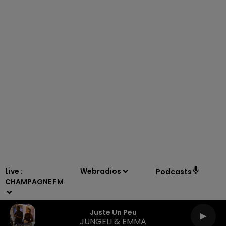
11h00 - 16h00
LE WEEK-END CHAMPAGNE FM
Live :
Webradios
Podcasts
CHAMPAGNE FM
Juste Un Peu
JUNGELI & EMMA