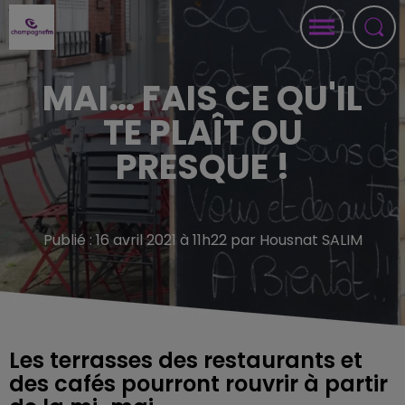
MAI… FAIS CE QU'IL
TE PLAÎT OU
PRESQUE !
Publié : 16 avril 2021 à 11h22 par Housnat SALIM
Les terrasses des restaurants et
des cafés pourront rouvrir à partir