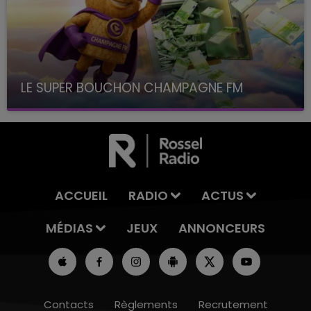
LE SUPER BOUCHON CHAMPAGNE FM
avec La Famille Champagne FM, à 8H10
ACCUEIL
RADIO
ACTUS
MÉDIAS
JEUX
ANNONCEURS
Contacts
Règlements
Recrutement