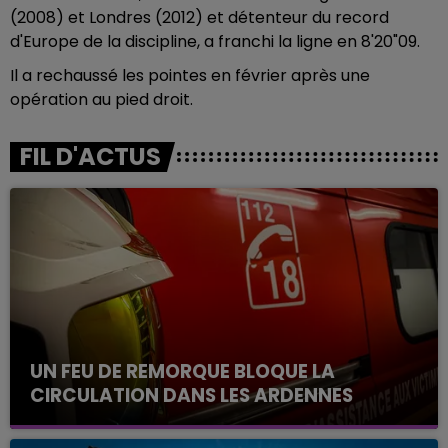
(2008) et Londres (2012) et détenteur du record
d'Europe de la discipline, a franchi la ligne en 8'20"09.
Il a rechaussé les pointes en février après une
opération au pied droit.
FIL D'ACTUS
UN FEU DE REMORQUE BLOQUE LA
CIRCULATION DANS LES ARDENNES
Un feu de remorque s'est déclaré ce mercredi en
fin de matinée sur l'A34.