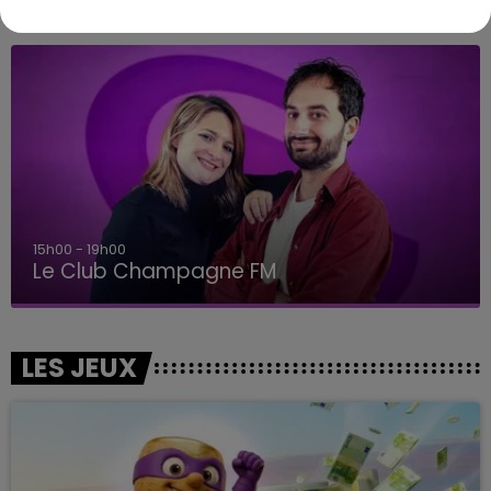
A L'ANTENNE
15h00 - 19h00
Le Club Champagne FM
LES JEUX