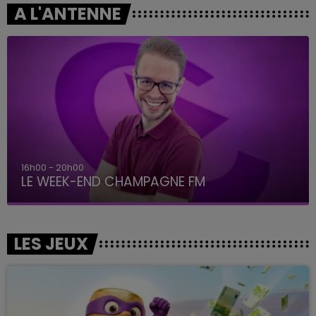
A L'ANTENNE
7h00 - 12h00
LE WEEK-END CHAMPAGNE FM
LES JEUX