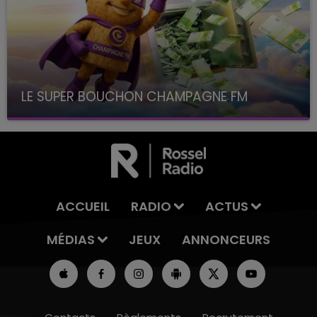
LE SUPER BOUCHON CHAMPAGNE FM
avec La Famille Champagne FM, à 8H10
ACCUEIL
RADIO
ACTUS
MÉDIAS
JEUX
ANNONCEURS