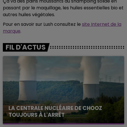
Ça va des pains moussants au shampoing solide en
passant par le maquillage, les huiles essentielles bio et
autres huiles végétales.
Pour en savoir sur Lush consultez le
site Internet de la
marque
.
FIL D'ACTUS
LA CENTRALE NUCLÉAIRE DE CHOOZ
TOUJOURS À L'ARRÊT
Cela fait déjà une semaine que la centrale