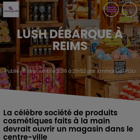
LUSH DÉBARQUE À
REIMS
Publié : 11 septembre 2019 à 21h52 par Emmanuel POLI
La célèbre société de produits
cosmétiques faits à la main
devrait ouvrir un magasin dans le
centre-ville