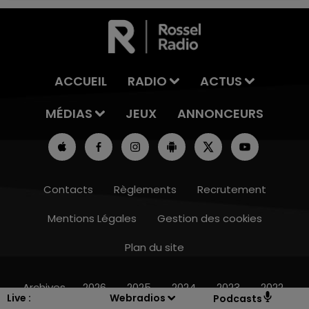
ACCUEIL
RADIO
ACTUS
MÉDIAS
JEUX
ANNONCEURS
Contacts
Règlements
Recrutement
Mentions Légales
Gestion des cookies
Plan du site
10h00 - 14h00
LE TICKET DE CAISSE
Archives
2026
2025
2024
2023
2022
Live :
Webradios
Podcasts