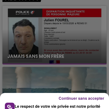
JAMAIS SANS MON FRÈRE
Julien Fourel n'a plus donné signé de vie depuis 5
mois. Sa sœur poursuit ses recherches pour le
retrouver.
Continuer sans accepter
Le respect de votre vie privée est notre priorité