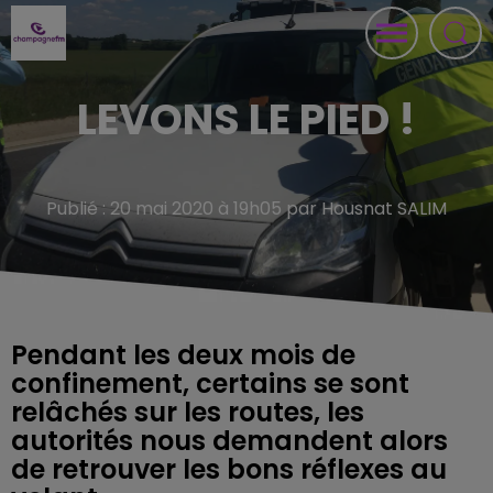
LEVONS LE PIED !
Publié : 20 mai 2020 à 19h05 par Housnat SALIM
Pendant les deux mois de
confinement, certains se sont
relâchés sur les routes, les
autorités nous demandent alors
de retrouver les bons réflexes au