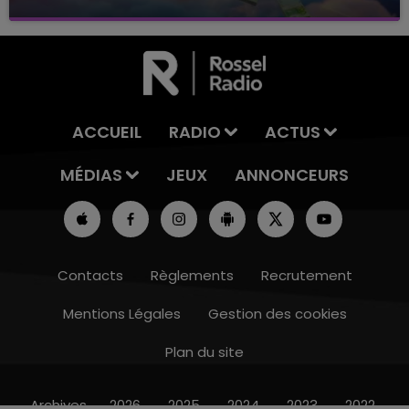
avec La Famille Champagne FM, à 8H10
ACCUEIL
RADIO
ACTUS
MÉDIAS
JEUX
ANNONCEURS
Contacts
Règlements
Recrutement
Mentions Légales
Gestion des cookies
Plan du site
16h00 - 20h00
LE WEEK-END CHAMPAGNE FM
Archives
2026
2025
2024
2023
2022