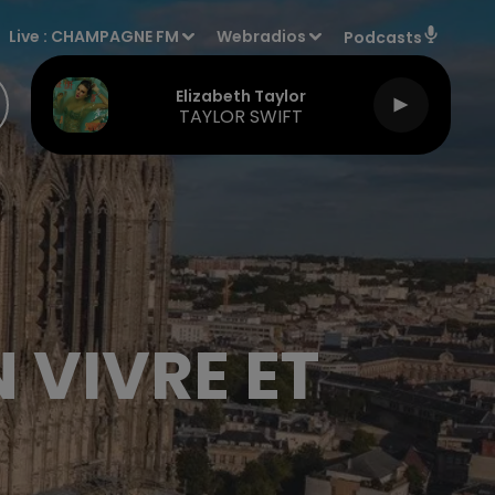
Live :
CHAMPAGNE FM
Webradios
Podcasts
Elizabeth Taylor
TAYLOR SWIFT
N VIVRE ET