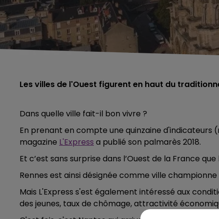
Les villes de l'Ouest figurent en haut du tradition
Dans quelle ville fait-il bon vivre ?
En prenant en compte une quinzaine d'indicateurs (mé
magazine
L'Express
a publié son palmarès 2018.
Et c’est sans surprise dans l’Ouest de la France que l
Rennes est ainsi désignée comme ville championne de
Mais L'Express s'est également intéressé
aux conditi
des jeunes, taux de chômage, attractivité économique