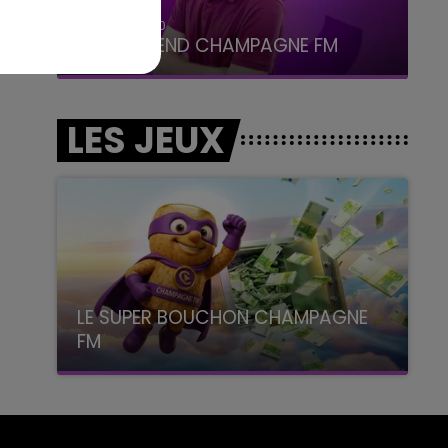
16h00 - 20h00
LE WEEK-END CHAMPAGNE FM
LES JEUX
LE SUPER BOUCHON CHAMPAGNE
FM
avec La Famille Champagne FM, à 8H10