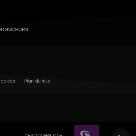
NONCEURS
cookies
Plan du site
CHAMPAGNE FM