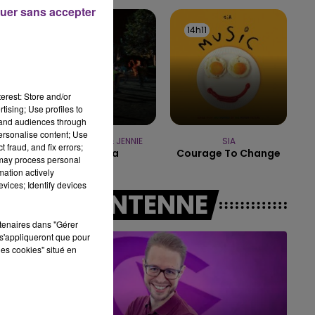
7h00 - 12h00
uer sans accepter
LE WEEK-END CHAMPAGNE FM
14h17
14h17
14h11
14h11
erest: Store and/or
tising; Use profiles to
tand audiences through
personalise content; Use
TAME IMPALA & JENNIE
SIA
 fraud, and fix errors;
Dracula
Courage To Change
 may process personal
mation actively
vices; Identify devices
A L'ANTENNE
rtenaires dans "Gérer
s'appliqueront que pour
les cookies" situé en