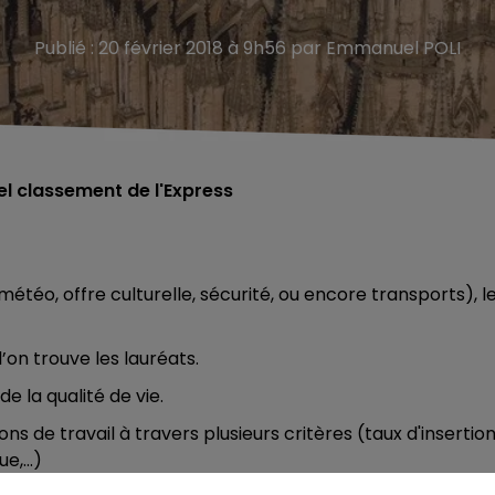
Publié : 20 février 2018 à 9h56 par Emmanuel POLI
nel classement de l'Express
téo, offre culturelle, sécurité, ou encore transports), l
’on trouve les lauréats.
 la qualité de vie.
ons de travail à travers plusieurs critères (taux d'insertio
,...)