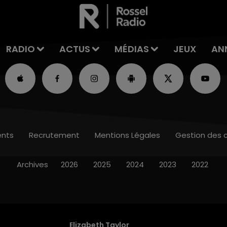
RADIO
ACTUS
MÉDIAS
JEUX
AN
nts
Recrutement
Mentions Légales
Gestion des 
Archives
2026
2025
2024
2023
2022
Elizabeth Taylor