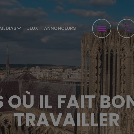
MÉDIAS
JEUX
ANNONCEURS
S OÙ IL FAIT BO
TRAVAILLER