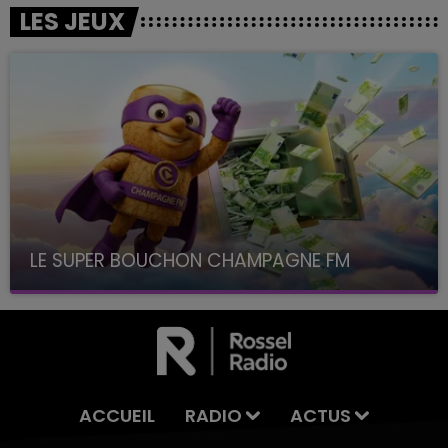
LES JEUX
LE SUPER BOUCHON CHAMPAGNE FM
avec La Famille Champagne FM, à 8H10
ACCUEIL
RADIO
ACTUS