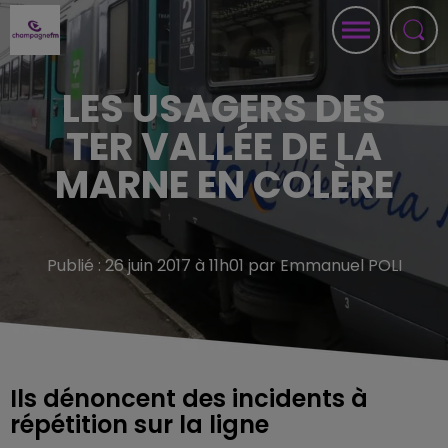
LES USAGERS DES
TER VALLÉE DE LA
MARNE EN COLÈRE
Publié : 26 juin 2017 à 11h01 par Emmanuel POLI
Ils dénoncent des incidents à
répétition sur la ligne