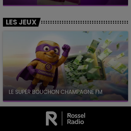
LES JEUX
LE SUPER BOUCHON CHAMPAGNE FM
avec La Famille Champagne FM, à 8H10