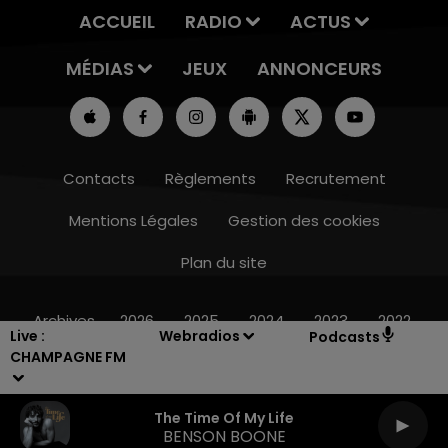
ACCUEIL
RADIO
ACTUS
MÉDIAS
JEUX
ANNONCEURS
Contacts
Règlements
Recrutement
Mentions Légales
Gestion des cookies
Plan du site
7h00 - 12h00
LE WEEK-END CHAMPAGNE FM
Archives
2026
2025
2024
2023
2022
Live :
Webradios
Podcasts
CHAMPAGNE FM
The Time Of My Life
BENSON BOONE