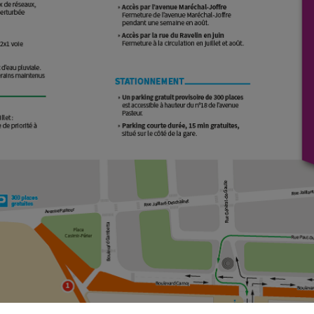
15h00 - 19h00
LE CLUB CHAMPAGNE FM