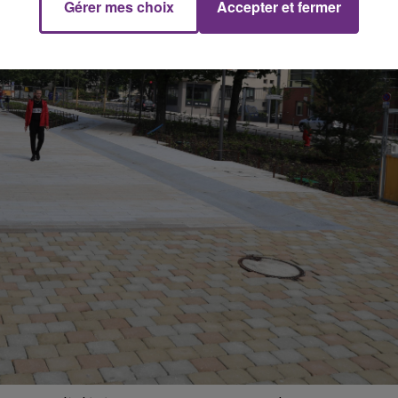
Gérer mes choix
Accepter et fermer