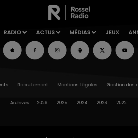
RADIO
ACTUS
MÉDIAS
JEUX
AN
nts
Recrutement
Mentions Légales
Gestion des 
Archives
2026
2025
2024
2023
2022