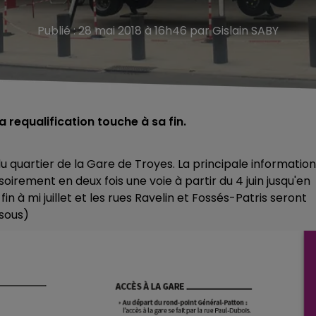
Publié : 28 mai 2018 à 16h46 par Gislain SABY
 requalification touche à sa fin.
 quartier de la Gare de Troyes. La principale information
oirement en deux fois une voie à partir du 4 juin jusqu'en
 à mi juillet et les rues Ravelin et Fossés-Patris seront
ssous)