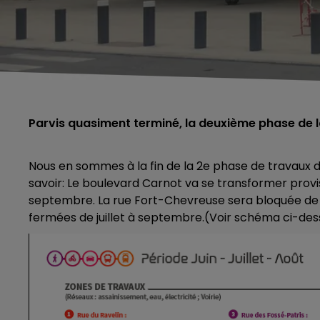
Parvis quasiment terminé, la deuxième phase de la
Nous en sommes à la fin de la 2e phase de travaux du
savoir: Le boulevard Carnot va se transformer provis
septembre. La rue Fort-Chevreuse sera bloquée de fin
fermées de juillet à septembre.(Voir schéma ci-de