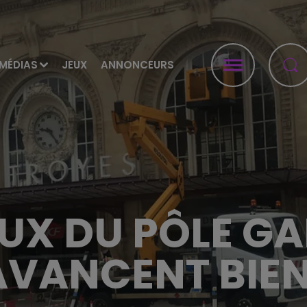
MÉDIAS
JEUX
ANNONCEURS
UX DU PÔLE G
AVANCENT BIEN