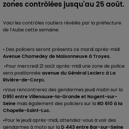
zones contrôlées jusqu'au 25 août.
Voici les contrôles routiers révélés par la préfecture
de l’Aube cette semaine:
• Des policiers seront présents ce mardi après-midi
Avenue Chomedey de Maisonneuve à Troyes.
•Pour mercredi 21 août après-midi une zone de police
sera positionnée
avenue du Général Leclerc à La
Rivière-de-Corp
s.
•Vous rencontrerez des gendarmes jeudi matin sur la
D951 entre Villenauxe-la-Grande et Nogent-sur-
Seine
mais également des policiers sur la
RD 610 à la
Chapelle-Saint-Luc.
•Pour le jeudi après-midi, attendez-vous à voir des
gendarmes à moto sur la
D 443 entre Bar-sur-Seine