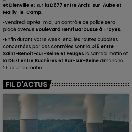
et Dienville
et sur la
D677 entre Arcis-sur-Aube et
Mailly-le-Camp.
•Vendredi après-midi, un contrôle de police sera
placé avenue
Boulevard Henri Barbusse à Troyes.
•Enfin durant votre week-end, les routes auboises
concernées par des contrôles sont la
D15 entre
Saint-Benoit-sur-Seine et Feuges
le samedi matin et
la
D671 entre Buchères et Bar-sur-Seine
dimanche
25 août au matin.
FIL D'ACTUS