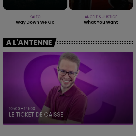
KALEO
ANGELE & JUSTICE
Way Down We Go
What You Want
A L'ANTENNE
14h00 - 15h00
La Radio Pop