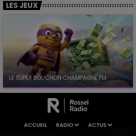
LES JEUX
LE SUPER BOUCHON CHAMPAGNE FM
avec La Famille Champagne FM, à 8H10
ACCUEIL
RADIO
ACTUS