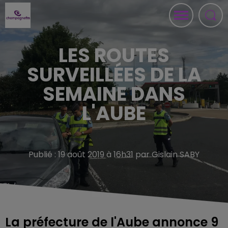
LES ROUTES
SURVEILLÉES DE LA
SEMAINE DANS
L'AUBE
Publié : 19 août 2019 à 16h31 par Gislain SABY
La préfecture de l'Aube annonce 9