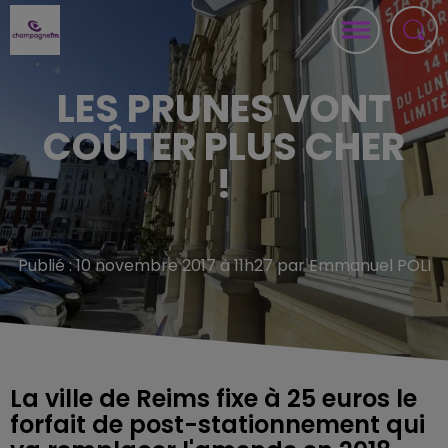
LES PRUNES VONT
COÛTER PLUS CHER
!
Publié : 10 novembre 2017 à 11h27 par Emmanuel POLI
La ville de Reims fixe à 25 euros le
forfait de post-stationnement qui