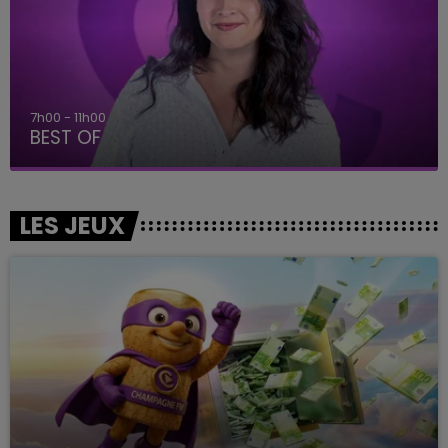
7h00 - 11h00
BEST OF
LES JEUX