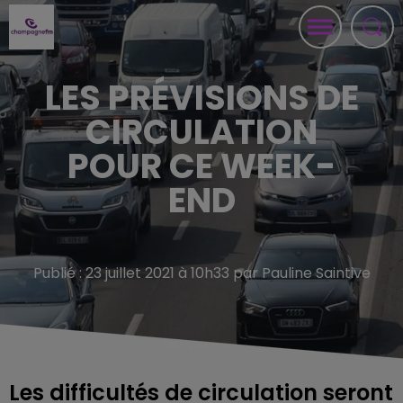
LES PRÉVISIONS DE
CIRCULATION
POUR CE WEEK-
END
Publié : 23 juillet 2021 à 10h33 par Pauline Saintive
Les difficultés de circulation seront