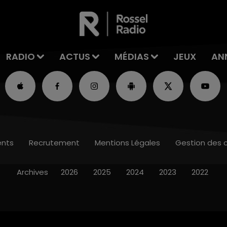
RADIO
ACTUS
MÉDIAS
JEUX
AN
nts
Recrutement
Mentions Légales
Gestion des 
Archives
2026
2025
2024
2023
2022