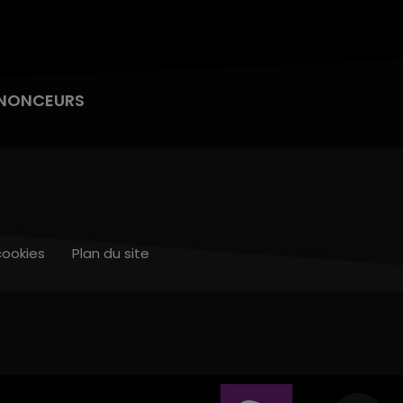
NONCEURS
cookies
Plan du site