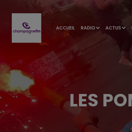
ACCUEIL
RADIO
ACTUS
LES PO