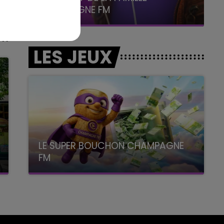
La Famille
LES JEUX
LE SUPER BOUCHON CHAMPAGNE
FM
avec La Famille Champagne FM, à 8H10