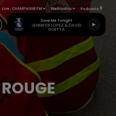
Live :
CHAMPAGNE FM
Webradios
Podcasts
Save Me Tonight
JENNIFER LOPEZ & DAVID
GUETTA
T ROUGE