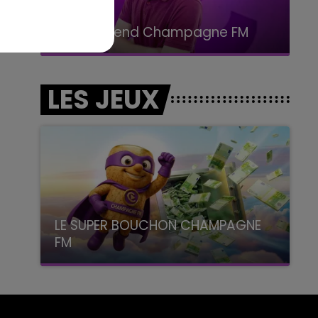
11h00 - 16h00
Le week-end Champagne FM
LES JEUX
LE SUPER BOUCHON CHAMPAGNE
FM
avec La Famille Champagne FM, à 8H10