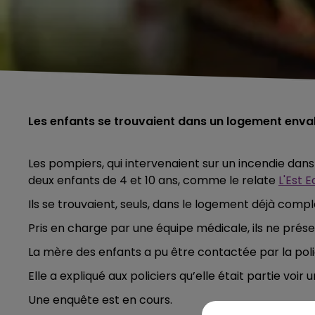
Les enfants se trouvaient dans un logement envah
Les pompiers, qui intervenaient sur un incendie da
deux enfants de 4 et 10 ans, comme le relate
L'Est E
Ils se trouvaient, seuls, dans le logement déjà com
Pris en charge par une équipe médicale, ils ne pré
La mère des enfants a pu être contactée par la poli
Elle a expliqué aux policiers qu’elle était partie voir 
Une enquête est en cours.