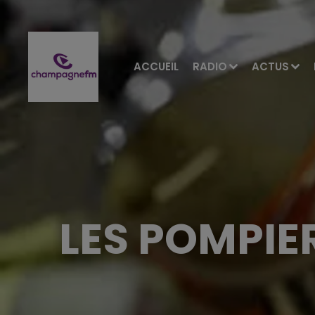
ACCUEIL
RADIO
ACTUS
LES POMPIE