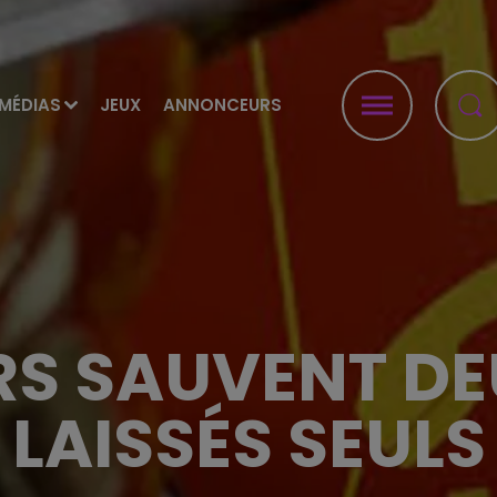
MÉDIAS
JEUX
ANNONCEURS
RS SAUVENT D
LAISSÉS SEULS