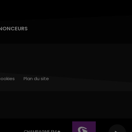
NONCEURS
cookies
Plan du site
CHAMPAGNE FM