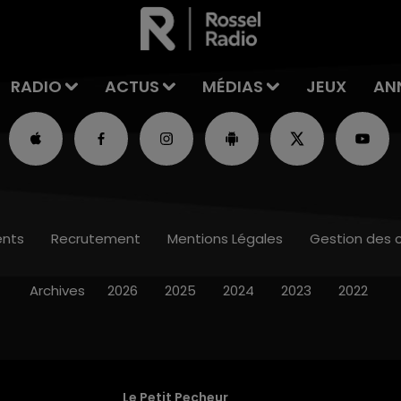
RADIO
ACTUS
MÉDIAS
JEUX
AN
nts
Recrutement
Mentions Légales
Gestion des 
Archives
2026
2025
2024
2023
2022
Le Petit Pecheur