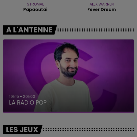
STROMAE
ALEX WARREN
Papaoutai
Fever Dream
A L'ANTENNE
19h15 - 20h00
LA RADIO POP
LES JEUX