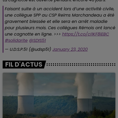
Faisant suite à un accident lors d’une activité civile,
une collègue SPP au CSP Reims Marchandeau a été
gravement blessée et elle sera en arrêt maladie
pour plusieurs mois. Ces collègues Rémois ont lancé
une cagnotte en ligne. >>>
https://t.co/cI1KF8iEBC
#solidarite
@SDIS51
— U.D.S.P.51 (@udsp51)
January 23, 2020
FIL D'ACTUS