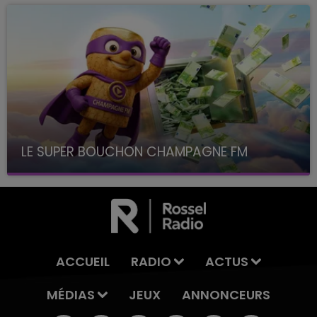
LE SUPER BOUCHON CHAMPAGNE FM
avec La Famille Champagne FM, à 8H10
ACCUEIL
RADIO
ACTUS
MÉDIAS
JEUX
ANNONCEURS