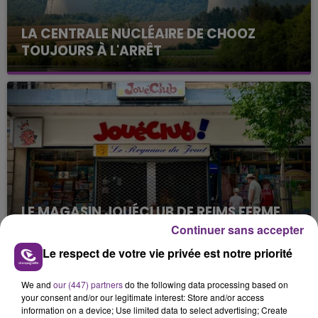
LA CENTRALE NUCLÉAIRE DE CHOOZ
TOUJOURS À L'ARRÊT
Cela fait déjà une semaine que la centrale
nucléaire ardennaise est à l'arrêt. Une situation
justifiée par la sécheresse intense qui est toujours
présente.
LE MAGASIN JOUÉCLUB DE REIMS FERME
SES PORTES
Continuer sans accepter
C'était l'une des institutions du centre-ville
Le respect de votre vie privée est notre priorité
rémois. Le magasin JouéClub est contraint de
fermer ses portes.
We and
our (447) partners
do the following data processing based on
TITRES DIFFUSÉS
your consent and/or our legitimate interest: Store and/or access
information on a device; Use limited data to select advertising; Create