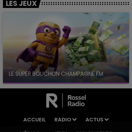
LES JEUX
LE SUPER BOUCHON CHAMPAGNE FM
avec La Famille Champagne FM, à 8H10
ACCUEIL
RADIO
ACTUS