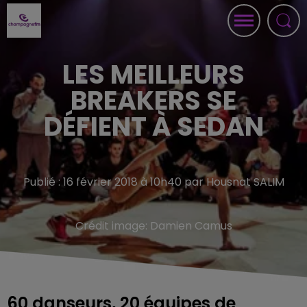
LES MEILLEURS
BREAKERS SE
DÉFIENT À SEDAN
Publié : 16 février 2018 à 10h40 par Housnat SALIM
Crédit image:
Damien Camus
60 danseurs, 20 équipes de