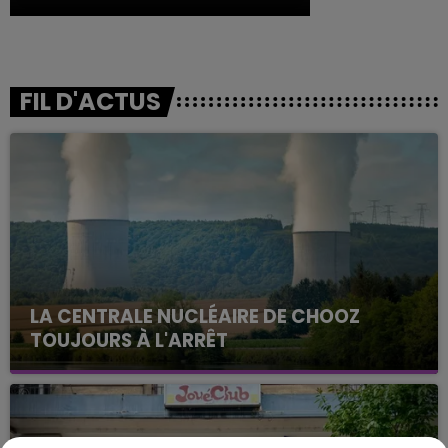
FIL D'ACTUS
LA CENTRALE NUCLÉAIRE DE CHOOZ
TOUJOURS À L'ARRÊT
Cela fait déjà une semaine que la centrale
nucléaire ardennaise est à l'arrêt. Une situation
justifiée par la sécheresse intense qui est toujours
présente.