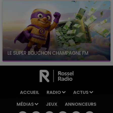
LE SUPER BOUCHON CHAMPAGNE FM
avec La Famille Champagne FM, à 8H10
ACCUEIL
RADIO
ACTUS
MÉDIAS
JEUX
ANNONCEURS