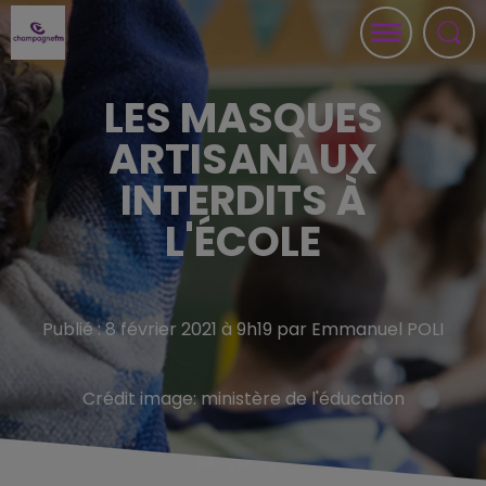
LES MASQUES
ARTISANAUX
INTERDITS À
L'ÉCOLE
Publié : 8 février 2021 à 9h19 par Emmanuel POLI
Crédit image:
ministère de l'éducation