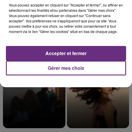
Vous pouvez accepter en cliquant sur "Accepter et fermer", ou affiner en
sélectionnant les finalités et/ou partenaires dans "Gérer mes choix".
Vous pouvez également refuser en cliquant sur "Continuer sans
accepter". Vos préférences ne s'appliqueront que pour ce site. Vous
pouvez mettre à jour vos choix, ou retirer votre consentement à tout
moment via le lien "Gérer les cookies" situé en bas de chaque page.
Accepter et fermer
CRAIG DAVID
JEREMY FREROT
Walking Away
Frerot
Gérer mes choix
10h30
10h30
10h27
10h27