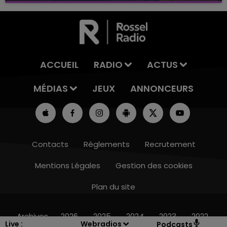
ACCUEIL
RADIO
ACTUS
MÉDIAS
JEUX
ANNONCEURS
Contacts
Règlements
Recrutement
Mentions Légales
Gestion des cookies
Plan du site
7h00 - 12h00
LE WEEK-END CHAMPAGNE FM
Archives
2026
2025
2024
2023
2022
Live :
Webradios
Podcasts