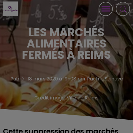
LES MARCHÉS
ALIMENTAIRES
FERMÉS À REIMS
Publié : 18 mars 2020 à 19h08 par Pauline Saintive
Crédit image:
Ville de Reims
Cette suppression des marchés