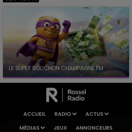
LE SUPER BOUCHON CHAMPAGNE FM
avec La Famille Champagne FM, à 8H10
ACCUEIL
RADIO
ACTUS
MÉDIAS
JEUX
ANNONCEURS