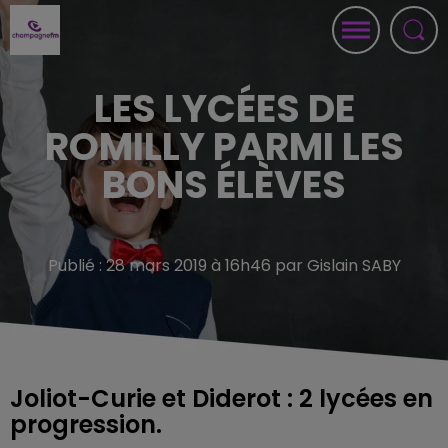
LES LYCÉES DE
ROMILLY PARMI LES
BONS ÉLÈVES
Publié : 28 mars 2019 à 16h46 par Gislain SABY
Joliot-Curie et Diderot : 2 lycées en
progression.