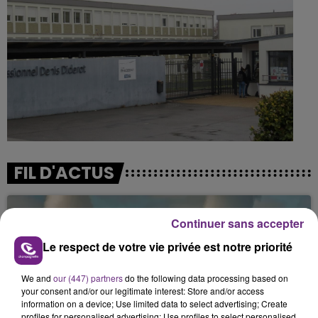
FIL D'ACTUS
Continuer sans accepter
Le respect de votre vie privée est notre priorité
We and
our (447) partners
do the following data processing based on
your consent and/or our legitimate interest: Store and/or access
information on a device; Use limited data to select advertising; Create
profiles for personalised advertising; Use profiles to select personalised