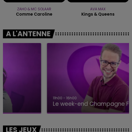
ZAHO & MC SOLAAR
AVA MAX
Comme Caroline
Kings & Queens
A L'ANTENNE
11h00 - 16h00
Le week-end Champagne FM
LES JEUX