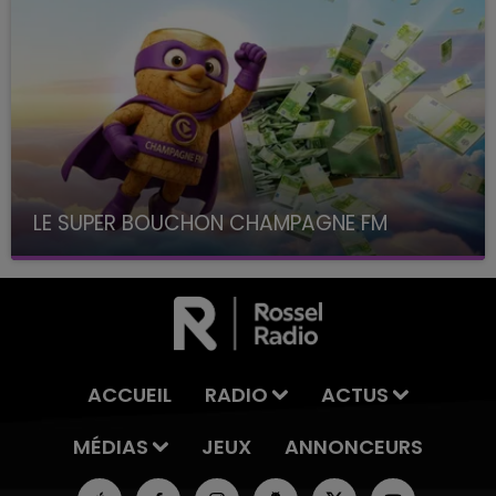
LE SUPER BOUCHON CHAMPAGNE FM
avec La Famille Champagne FM, à 8H10
ACCUEIL
RADIO
ACTUS
MÉDIAS
JEUX
ANNONCEURS