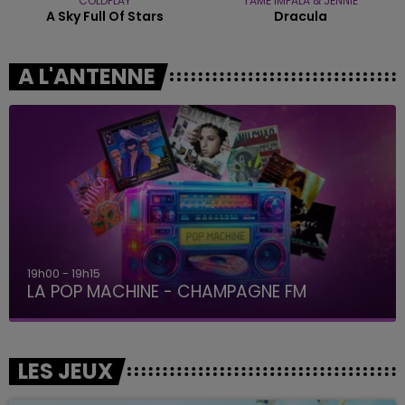
COLDPLAY
TAME IMPALA & JENNIE
A Sky Full Of Stars
Dracula
A L'ANTENNE
19h15 - 20h00
LA RADIO POP
LES JEUX