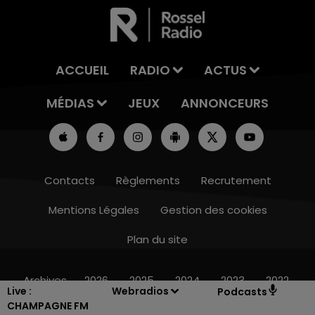
ACCUEIL
RADIO
ACTUS
MÉDIAS
JEUX
ANNONCEURS
Contacts
Règlements
Recrutement
Mentions Légales
Gestion des cookies
Plan du site
15h00 - 19h00
LE CLUB CHAMPAGNE FM
Archives
2026
2025
2024
2023
2022
Live :
Webradios
Podcasts
CHAMPAGNE FM