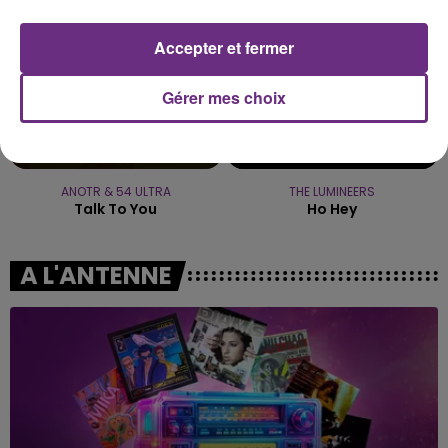
Accepter et fermer
Gérer mes choix
ANOTR & 54 ULTRA
THE LUMINEERS
Talk To You
Ho Hey
A L'ANTENNE