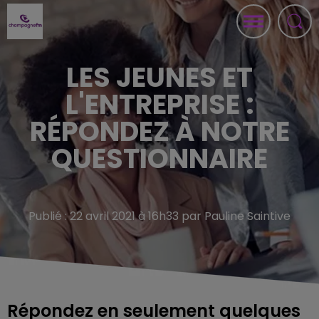
LES JEUNES ET
L'ENTREPRISE :
RÉPONDEZ À NOTRE
QUESTIONNAIRE
Publié : 22 avril 2021 à 16h33 par Pauline Saintive
Répondez en seulement quelques