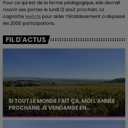
Pour ce qui est de la ferme pédagogique, elle devrait
rouvrir ses portes le lundi 12 août prochain. La
cagnotte
leetchi
pour aider l’établissement a dépassé
les 2000 participations.
FIL D'ACTUS
SI TOUT LE MONDE FAIT ÇA, MOI L'ANNÉE
PROCHAINE JE VENDANGE EN...
La vendange en Champagne a débuté ce jeudi 6
août dans la commune de Montgueux (Aube). Du