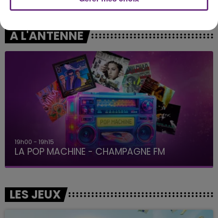
Mi Chico
A L'ANTENNE
19h00 - 19h15
LA POP MACHINE - CHAMPAGNE FM
LES JEUX