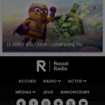
LE SUPER BOUCHON CHAMPAGNE FM
avec La Famille Champagne FM, à 8H10
ACCUEIL
RADIO
ACTUS
MÉDIAS
JEUX
ANNONCEURS