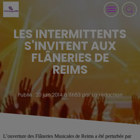
LES INTERMITTENTS
S'INVITENT AUX
FLÂNERIES DE
REIMS
Publié : 20 juin 2014 à 11h53 par La rédaction
L’ouverture des Flâneries Musicales de Reims a été perturbée par