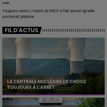
vue.
Toujours selon L'Union, la SNCF a fait savoir qu’elle
porterait plainte.
FIL D'ACTUS
LA CENTRALE NUCLÉAIRE DE CHOOZ
TOUJOURS À L'ARRÊT
Cela fait déjà une semaine que la centrale
nucléaire ardennaise est à l'arrêt. Une situation
justifiée par la sécheresse intense qui est toujours