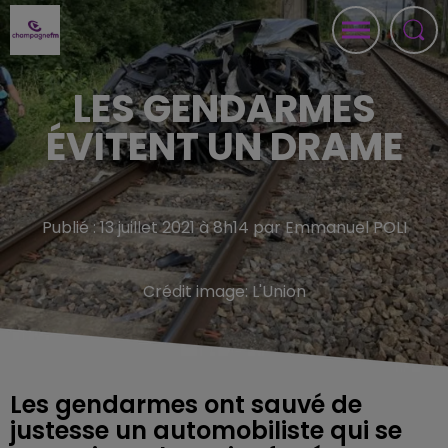
LES GENDARMES
ÉVITENT UN DRAME
Publié : 13 juillet 2021 à 8h14 par Emmanuel POLI
Crédit image:
L'Union
Les gendarmes ont sauvé de
justesse un automobiliste qui se