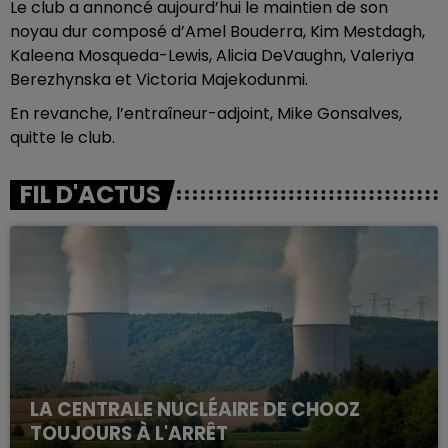
Le club a annoncé aujourd’hui le maintien de son
noyau dur composé d’Amel Bouderra, Kim Mestdagh,
Kaleena Mosqueda-Lewis, Alicia DeVaughn, Valeriya
Berezhynska et Victoria Majekodunmi.
En revanche, l’entraîneur-adjoint, Mike Gonsalves,
quitte le club.
FIL D'ACTUS
LA CENTRALE NUCLÉAIRE DE CHOOZ
TOUJOURS À L'ARRÊT