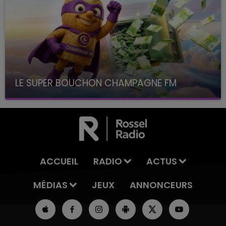
LE SUPER BOUCHON CHAMPAGNE FM
avec La Famille Champagne FM, à 8H10
ACCUEIL
RADIO
ACTUS
MÉDIAS
JEUX
ANNONCEURS