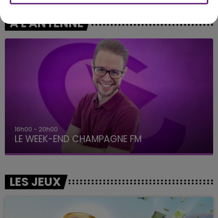
A L'ANTENNE
7h00 - 12h00
LE WEEK-END CHAMPAGNE FM
LES JEUX