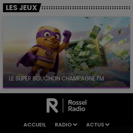
LES JEUX
LE SUPER BOUCHON CHAMPAGNE FM
avec La Famille Champagne FM, à 8H10
ACCUEIL
RADIO
ACTUS