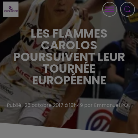
LES FLAMMES
CAROLOS
POURSUIVENT LEUR
TOURNÉE
EUROPÉENNE
Publié : 25 octobre 2017 à 10h49 par Emmanuel POLI