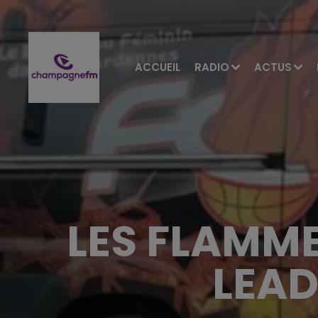
ACCUEIL
RADIO
ACTUS
LES FLAMME
LEAD