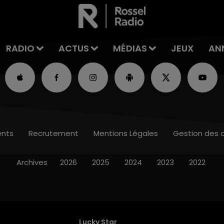
RADIO
ACTUS
MÉDIAS
JEUX
AN
nts
Recrutement
Mentions Légales
Gestion des 
Archives
2026
2025
2024
2023
2022
Lucky Star