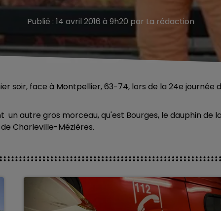
Publié : 14 avril 2016 à 9h20 par La rédaction
r soir, face à Montpellier, 63-74, lors de la 24e journée 
ent un autre gros morceau, qu'est Bourges, le dauphin de l
a de Charleville-Mézières.