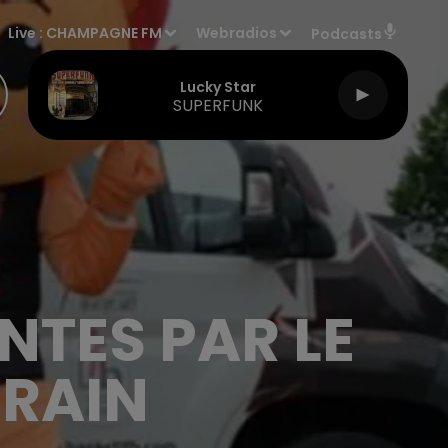
Live :
CHAMPAGNE FM
Webradios
Podcasts
Lucky Star
SUPERFUNK
NTES PAR LE
ÉRAIN