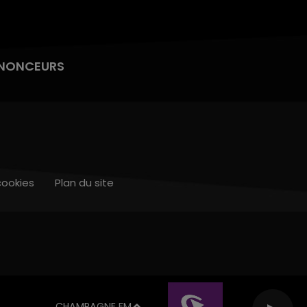
NONCEURS
cookies
Plan du site
CHAMPAGNE FM