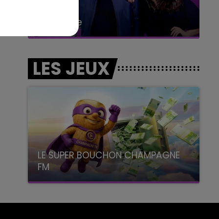
6h00 - 10h00
La Famille
LES JEUX
LE SUPER BOUCHON CHAMPAGNE
FM
avec La Famille Champagne FM, à 8H10