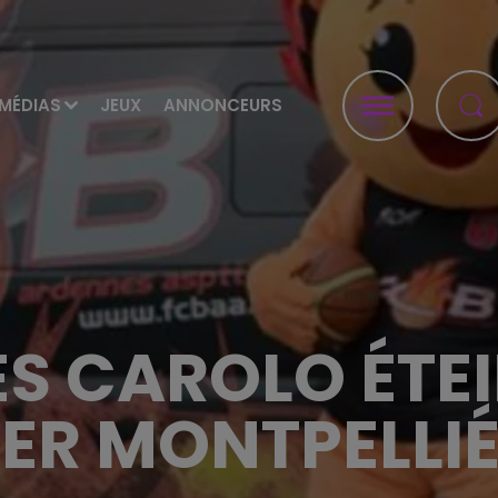
MÉDIAS
JEUX
ANNONCEURS
S CAROLO ÉTEI
ER MONTPELLI