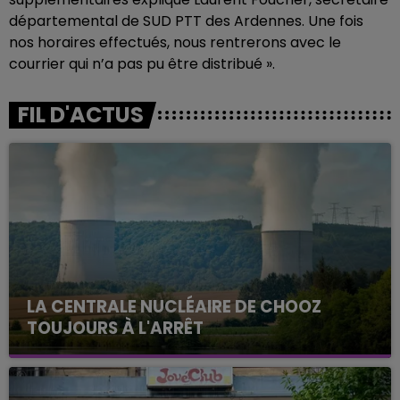
départemental de SUD PTT des Ardennes. Une fois
nos horaires effectués, nous rentrerons avec le
courrier qui n’a pas pu être distribué ».
FIL D'ACTUS
LA CENTRALE NUCLÉAIRE DE CHOOZ
TOUJOURS À L'ARRÊT
Cela fait déjà une semaine que la centrale
nucléaire ardennaise est à l'arrêt. Une situation
justifiée par la sécheresse intense qui est toujours