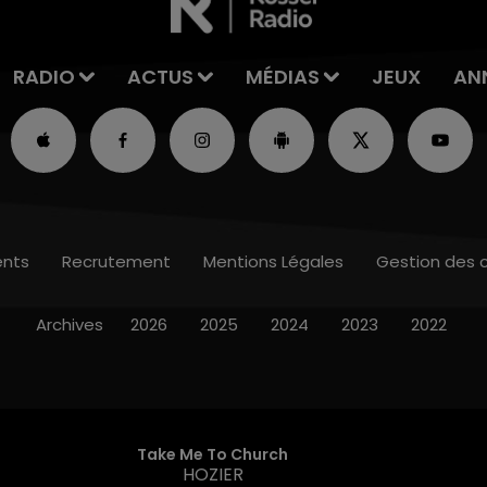
RADIO
ACTUS
MÉDIAS
JEUX
AN
nts
Recrutement
Mentions Légales
Gestion des 
Archives
2026
2025
2024
2023
2022
Take Me To Church
HOZIER