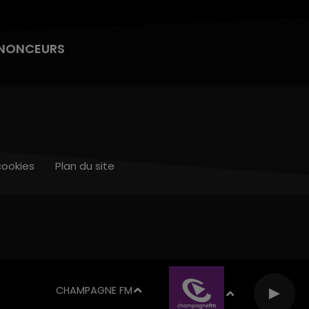
NONCEURS
cookies
Plan du site
CHAMPAGNE FM