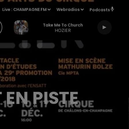
Live :
CHAMPAGNE FM
Webradios
Podcasts
Take Me To Church
HOZIER
 EN PISTE