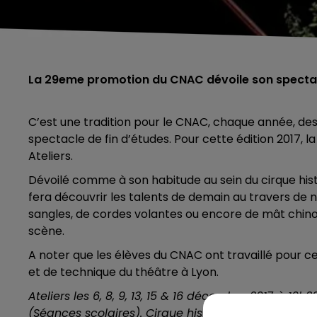
La 29eme promotion du CNAC dévoile son spectacl
C’est une tradition pour le CNAC, chaque année, des 
spectacle de fin d’études. Pour cette édition 2017, 
Ateliers.
Dévoilé comme à son habitude au sein du cirque h
fera découvrir les talents de demain au travers de no
sangles, de cordes volantes ou encore de mât chinoi
scène.
A noter que les élèves du CNAC ont travaillé pour c
et de technique du théâtre à Lyon.
Ateliers les 6, 8, 9, 13, 15 & 16 décembre 2017 à 1
(Séances scolaires). Cirque historique de Châlon