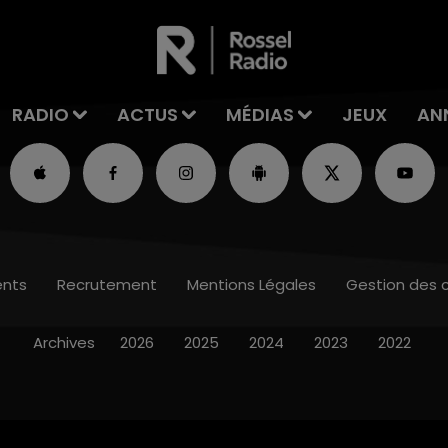
RADIO
ACTUS
MÉDIAS
JEUX
AN
nts
Recrutement
Mentions Légales
Gestion des 
Archives
2026
2025
2024
2023
2022