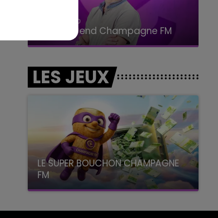
16h00 - 20h00
Le Week-end Champagne FM
LES JEUX
LE SUPER BOUCHON CHAMPAGNE
FM
avec La Famille Champagne FM, à 8H10