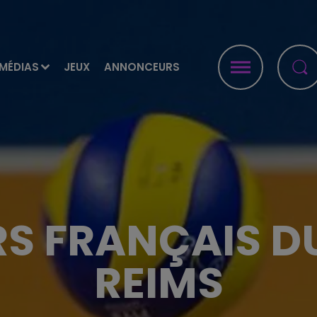
MÉDIAS
JEUX
ANNONCEURS
RS FRANÇAIS D
REIMS