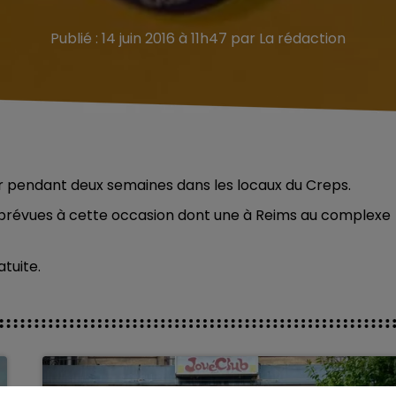
Publié : 14 juin 2016 à 11h47 par La rédaction
er pendant deux semaines dans les locaux du Creps.
 prévues à cette occasion dont une à Reims au complexe
tuite.