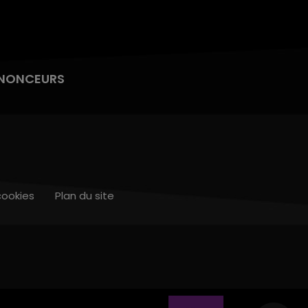
NONCEURS
cookies
Plan du site