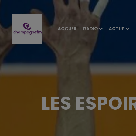
ACCUEIL
RADIO
ACTUS
LES ESPOI