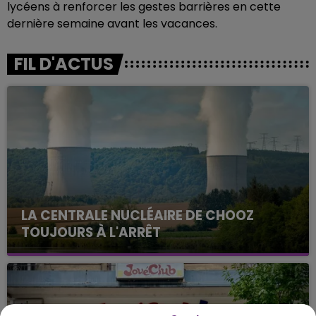
lycéens à renforcer les gestes barrières en cette
dernière semaine avant les vacances.
FIL D'ACTUS
LA CENTRALE NUCLÉAIRE DE CHOOZ
TOUJOURS À L'ARRÊT
Cela fait déjà une semaine que la centrale
nucléaire ardennaise est à l'arrêt. Une situation
justifiée par la sécheresse intense qui est toujours
présente.