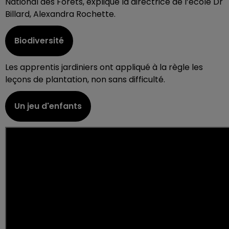
National des Forêts, explique la directrice de l’école Dr
Billard, Alexandra Rochette.
Biodiversité
Les apprentis jardiniers ont appliqué à la règle les
leçons de plantation, non sans difficulté.
Un jeu d'enfants