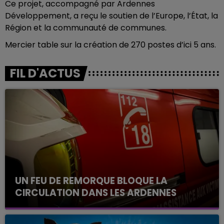
Ce projet, accompagné par Ardennes
Développement, a reçu le soutien de l’Europe, l’État, la
Région et la communauté de communes.
Mercier table sur la création de 270 postes d’ici 5 ans.
FIL D'ACTUS
UN FEU DE REMORQUE BLOQUE LA
CIRCULATION DANS LES ARDENNES
Un feu de remorque s'est déclaré ce mercredi en
fin de matinée sur l'A34.