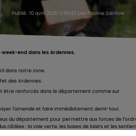
Publié : 10 avril 2020 à 16h23 par Pauline Saintive
e week-end dans les Ardennes.
il dans notre zone.
éfet des Ardennes.
ont être renforcés dans le département comme sur
payer l'amende et faire immédiatement demi-tour.
lieux du département pour permettre aux forces de l'ordr
s ciblées : l
a voie verte, les bases de loisirs et les sentier