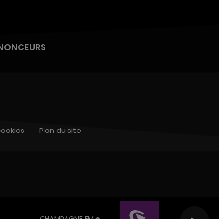
NONCEURS
cookies
Plan du site
CHAMPAGNE FM