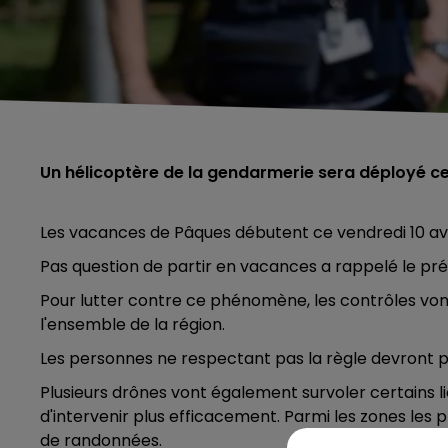
Un hélicoptère de la gendarmerie sera déployé c
Les vacances de Pâques débutent ce vendredi 10 avr
Pas question de partir en vacances a rappelé le pr
Pour lutter contre ce phénomène, les contrôles v
l'ensemble de la région.
Les personnes ne respectant pas la règle devront 
Plusieurs drônes vont également survoler certains 
d'intervenir plus efficacement. Parmi les zones les plu
de randonnées.