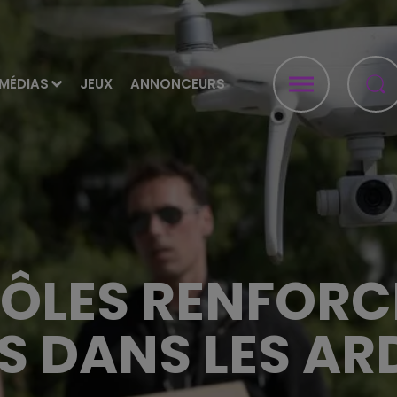
MÉDIAS
JEUX
ANNONCEURS
ÔLES RENFORC
S DANS LES AR