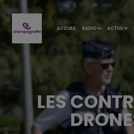
ACCUEIL
RADIO
ACTUS
LES CONTR
DRONE