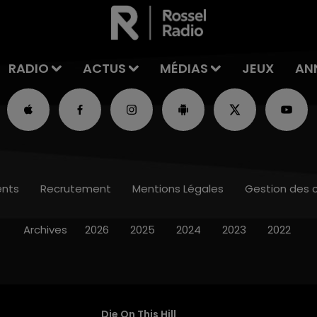
RADIO
ACTUS
MÉDIAS
JEUX
AN
nts
Recrutement
Mentions Légales
Gestion des 
Archives
2026
2025
2024
2023
2022
Die On This Hill