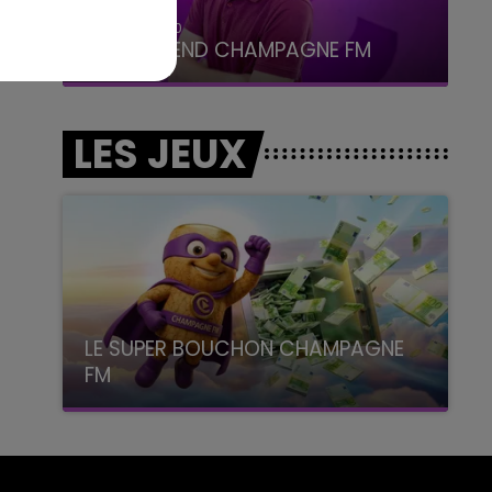
16h00 - 20h00
LE WEEK-END CHAMPAGNE FM
LES JEUX
LE SUPER BOUCHON CHAMPAGNE
FM
avec La Famille Champagne FM, à 8H10